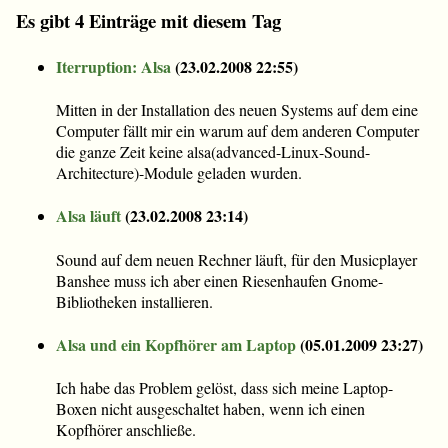
Es gibt 4 Einträge mit diesem Tag
Iterruption: Alsa
(
23.02.2008 22:55
)
Mitten in der Installation des neuen Systems auf dem eine
Computer fällt mir ein warum auf dem anderen Computer
die ganze Zeit keine alsa(advanced-Linux-Sound-
Architecture)-Module geladen wurden.
Alsa läuft
(
23.02.2008 23:14
)
Sound auf dem neuen Rechner läuft, für den Musicplayer
Banshee muss ich aber einen Riesenhaufen Gnome-
Bibliotheken installieren.
Alsa und ein Kopfhörer am Laptop
(
05.01.2009 23:27
)
Ich habe das Problem gelöst, dass sich meine Laptop-
Boxen nicht ausgeschaltet haben, wenn ich einen
Kopfhörer anschließe.