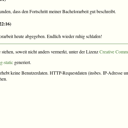
nden, dass den Fortschritt meiner Bachelorarbeit gut beschreibt.
22:16
)
rarbeit heute abgegeben. Endlich wieder ruhig schlafen!
e stehen, soweit nicht anders vermerkt, unter der Lizenz
Creative Comm
g-static
generiert.
rhebt keine Benutzerdaten. HTTP-Requestdaten (insbes. IP-Adresse und
hen.