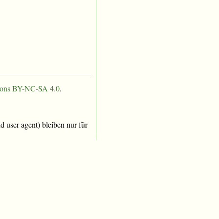
ons BY-NC-SA 4.0
.
 user agent) bleiben nur für