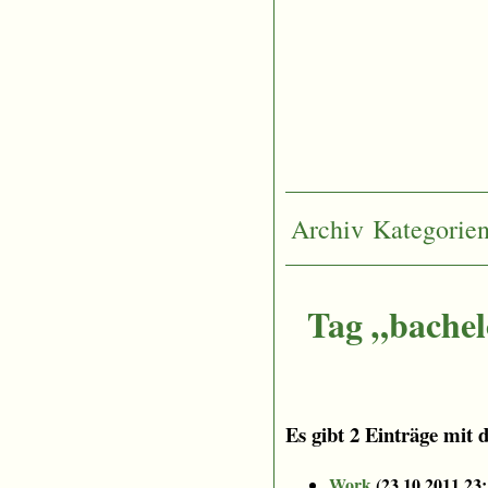
Archiv
Kategorie
Tag „bachel
Es gibt 2 Einträge mit 
Work
(
23.10.2011 23