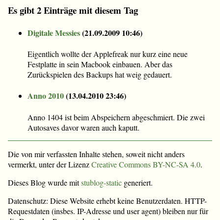
Es gibt 2 Einträge mit diesem Tag
Digitale Messies
(
21.09.2009 10:46
)
Eigentlich wollte der Applefreak nur kurz eine neue
Festplatte in sein Macbook einbauen. Aber das
Zurückspielen des Backups hat weig gedauert.
Anno 2010
(
13.04.2010 23:46
)
Anno 1404 ist beim Abspeichern abgeschmiert. Die zwei
Autosaves davor waren auch kaputt.
Die von mir verfassten Inhalte stehen, soweit nicht anders
vermerkt, unter der Lizenz
Creative Commons BY-NC-SA 4.0
.
Dieses Blog wurde mit
stublog-static
generiert.
Datenschutz: Diese Website erhebt keine Benutzerdaten. HTTP-
Requestdaten (insbes. IP-Adresse und user agent) bleiben nur für