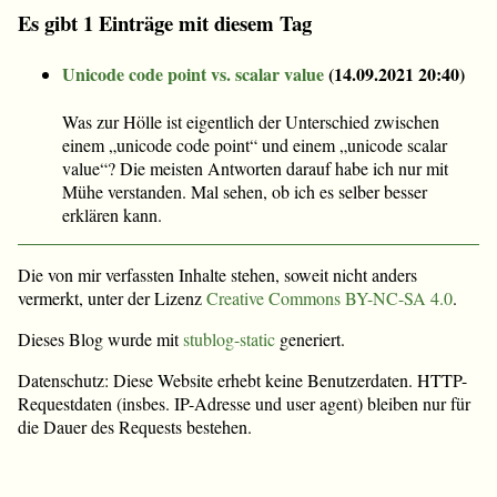
Es gibt 1 Einträge mit diesem Tag
Unicode code point vs. scalar value
(
14.09.2021 20:40
)
Was zur Hölle ist eigentlich der Unterschied zwischen
einem „unicode code point“ und einem „unicode scalar
value“? Die meisten Antworten darauf habe ich nur mit
Mühe verstanden. Mal sehen, ob ich es selber besser
erklären kann.
Die von mir verfassten Inhalte stehen, soweit nicht anders
vermerkt, unter der Lizenz
Creative Commons BY-NC-SA 4.0
.
Dieses Blog wurde mit
stublog-static
generiert.
Datenschutz: Diese Website erhebt keine Benutzerdaten. HTTP-
Requestdaten (insbes. IP-Adresse und user agent) bleiben nur für
die Dauer des Requests bestehen.