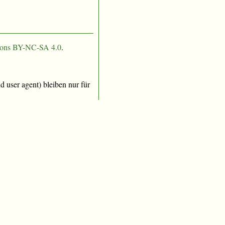
ons BY-NC-SA 4.0
.
 user agent) bleiben nur für