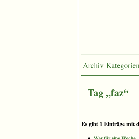
Archiv
Kategorie
Tag „faz“
Es gibt 1 Einträge mit 
Was für eine Woche