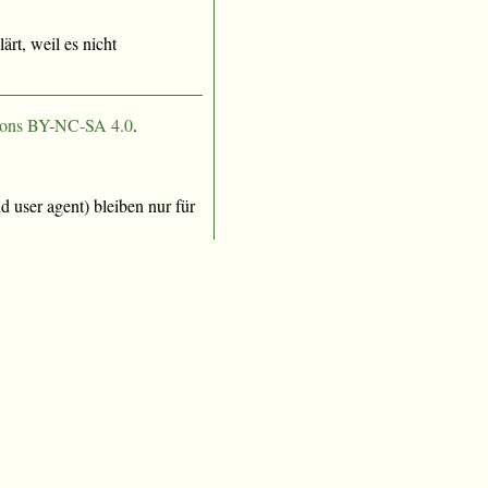
rt, weil es nicht
ons BY-NC-SA 4.0
.
 user agent) bleiben nur für