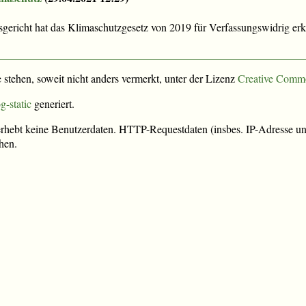
ericht hat das Klimaschutzgesetz von 2019 für Verfassungswidrig erklä
e stehen, soweit nicht anders vermerkt, unter der Lizenz
Creative Comm
g-static
generiert.
rhebt keine Benutzerdaten. HTTP-Requestdaten (insbes. IP-Adresse und
hen.