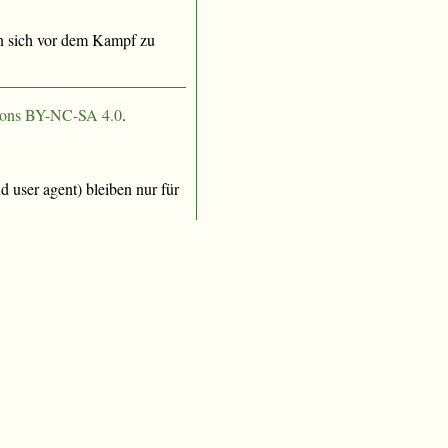
n sich vor dem Kampf zu
ons BY-NC-SA 4.0
.
 user agent) bleiben nur für