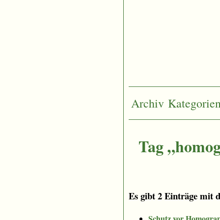
Archiv
Kategorie
Tag „homog
Es gibt 2 Einträge mit 
Schutz vor Homograp