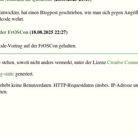
Entwickler, hat einen Blogpost geschrieben, wie man sich gegen Angriff
code wehrt.
 der FrOSCon
(
18.08.2025 22:27
)
ode-Vortrag auf der FrOSCon gehalten.
e stehen, soweit nicht anders vermerkt, unter der Lizenz
Creative Comm
g-static
generiert.
rhebt keine Benutzerdaten. HTTP-Requestdaten (insbes. IP-Adresse und
hen.