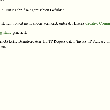
 ein. Ein Nachruf mit gemischten Gefühlen.
e stehen, soweit nicht anders vermerkt, unter der Lizenz
Creative Comm
g-static
generiert.
rhebt keine Benutzerdaten. HTTP-Requestdaten (insbes. IP-Adresse und
hen.