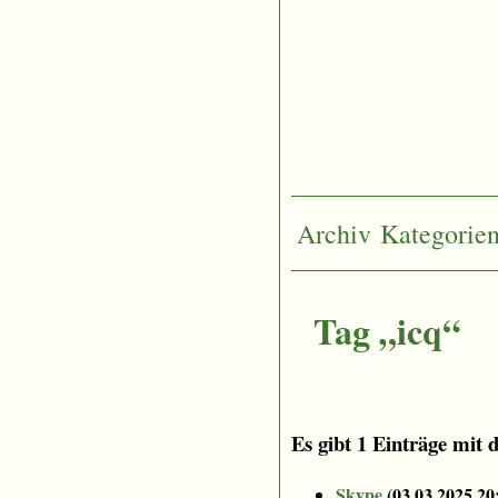
Archiv
Kategorie
Tag „icq“
Es gibt 1 Einträge mit 
Skype
(
03.03.2025 20