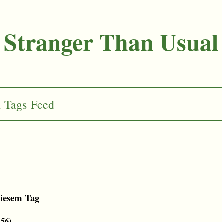
Stranger Than Usual
n
Tags
Feed
diesem Tag
:56
)