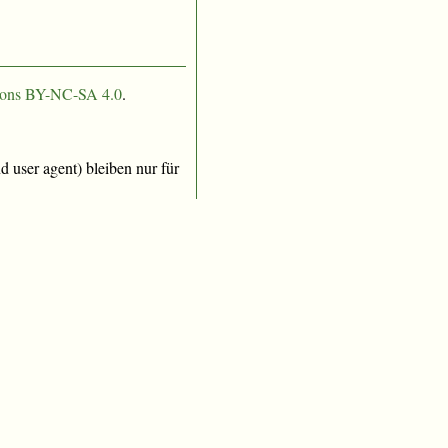
ons BY-NC-SA 4.0
.
 user agent) bleiben nur für