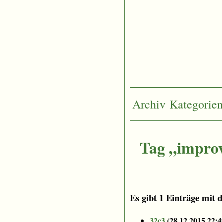
Archiv
Kategorie
Tag „improv
Es gibt 1 Einträge mit 
32c3
(
28.12.2015 22:4