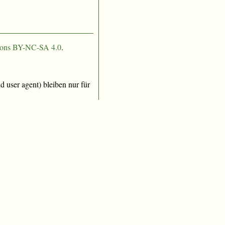
ons BY-NC-SA 4.0
.
 user agent) bleiben nur für