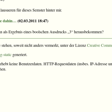
lausueren für dieses Semster hinter mir.
sie dahin…
(
02.03.2011 18:47
)
n als Ergebnis eines boolschen Ausdrucks „3“ herausbekommen?
e stehen, soweit nicht anders vermerkt, unter der Lizenz
Creative Comm
g-static
generiert.
rhebt keine Benutzerdaten. HTTP-Requestdaten (insbes. IP-Adresse und
hen.