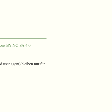
ons BY-NC-SA 4.0
.
 user agent) bleiben nur für