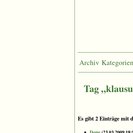
Archiv
Kategorie
Tag „klaus
Es gibt 2 Einträge mit 
Done
(
23.03.2009 18: