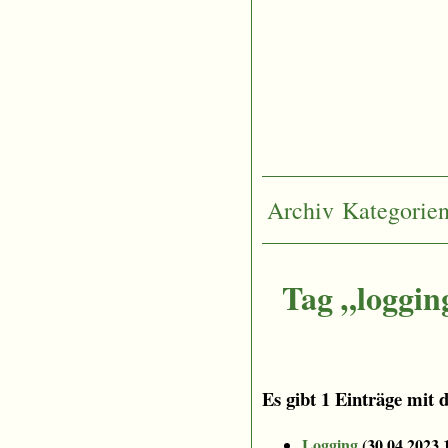
Archiv
Kategorie
Tag „loggin
Es gibt 1 Einträge mit 
Logging
(
30.04.2023 