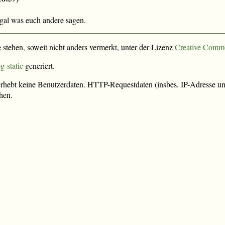
egal was euch andere sagen.
e stehen, soweit nicht anders vermerkt, unter der Lizenz
Creative Comm
g-static
generiert.
rhebt keine Benutzerdaten. HTTP-Requestdaten (insbes. IP-Adresse und
hen.