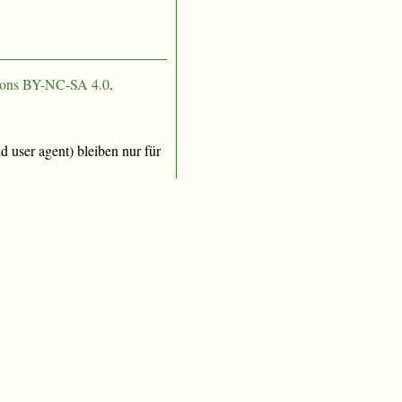
ons BY-NC-SA 4.0
.
 user agent) bleiben nur für