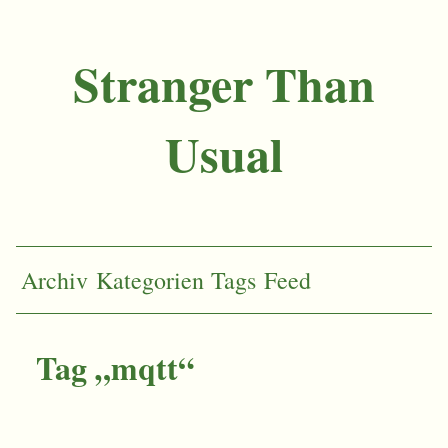
Stranger Than
Usual
Archiv
Kategorien
Tags
Feed
Tag „mqtt“