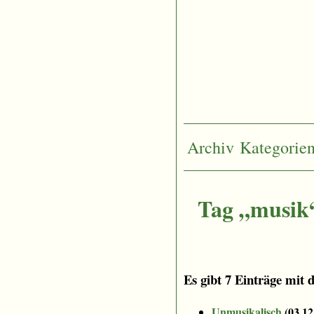
Archiv
Kategorie
Tag „musik
Es gibt 7 Einträge mit 
Unmusikalisch
(
03.12