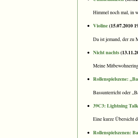
Himmel noch mal, in wa
Violine
(
15.07.2010 1
Da ist jemand, der zu
Nicht nachts
(
13.11.2
Meine Mitbewohnering u
Rollenspielszene: „Ba
Bassunterricht oder „B
39C3: Lightning Talk
Eine kurze Übersicht 
Rollenspielszenen: Ba