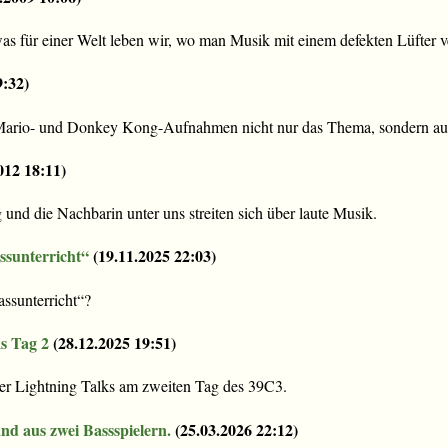
s für einer Welt leben wir, wo man Musik mit einem defekten Lüfter v
9:32
)
 Mario- und Donkey Kong-Aufnahmen nicht nur das Thema, sondern auch 
012 18:11
)
nd die Nachbarin unter uns streiten sich über laute Musik.
ssunterricht“
(
19.11.2025 22:03
)
assunterricht“?
s Tag 2
(
28.12.2025 19:51
)
der Lightning Talks am zweiten Tag des 39C3.
nd aus zwei Bassspielern.
(
25.03.2026 22:12
)