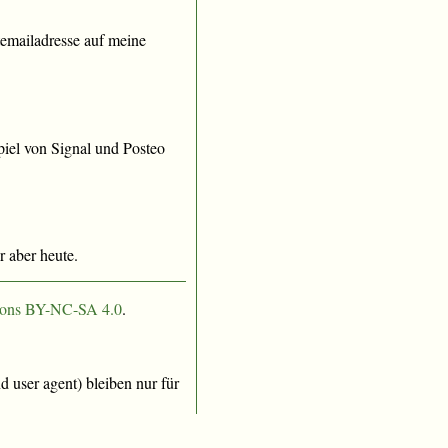
emailadresse auf meine
iel von Signal und Posteo
 aber heute.
ons BY-NC-SA 4.0
.
 user agent) bleiben nur für