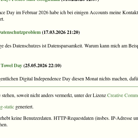
ce Day im Februar 2026 habe ich bei einigen Accounts meine Kontakt
rt.
Datenschutzproblem
(
17.03.2026 21:20
)
ge des Datenschutzes ist Datensparsamkeit. Warum kann mich am Beisp
 Towel Day
(
25.05.2026 22:10
)
entlichen Digital Independence Day diesen Monat nichts machen, dafür
e stehen, soweit nicht anders vermerkt, unter der Lizenz
Creative Comm
g-static
generiert.
rhebt keine Benutzerdaten. HTTP-Requestdaten (insbes. IP-Adresse und
hen.