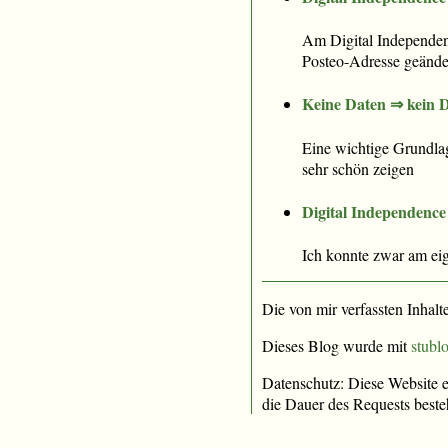
Am Digital Independen
Posteo-Adresse geände
Keine Daten ⇒ kein 
Eine wichtige Grundla
sehr schön zeigen
Digital Independence
Ich konnte zwar am eig
Die von mir verfassten Inhalt
Dieses Blog wurde mit
stublo
Datenschutz: Diese Website e
die Dauer des Requests beste