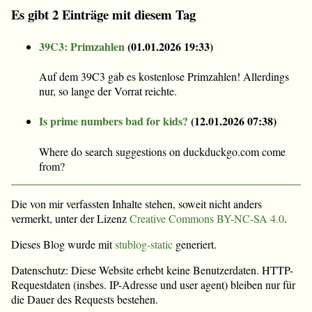
Es gibt 2 Einträge mit diesem Tag
39C3: Primzahlen
(
01.01.2026 19:33
)
Auf dem 39C3 gab es kostenlose Primzahlen! Allerdings
nur, so lange der Vorrat reichte.
Is prime numbers bad for kids?
(
12.01.2026 07:38
)
Where do search suggestions on duckduckgo.com come
from?
Die von mir verfassten Inhalte stehen, soweit nicht anders
vermerkt, unter der Lizenz
Creative Commons BY-NC-SA 4.0
.
Dieses Blog wurde mit
stublog-static
generiert.
Datenschutz: Diese Website erhebt keine Benutzerdaten. HTTP-
Requestdaten (insbes. IP-Adresse und user agent) bleiben nur für
die Dauer des Requests bestehen.