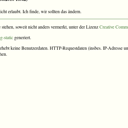
cht erlaubt. Ich finde, wir sollten das ändern.
e stehen, soweit nicht anders vermerkt, unter der Lizenz
Creative Comm
g-static
generiert.
rhebt keine Benutzerdaten. HTTP-Requestdaten (insbes. IP-Adresse und
hen.