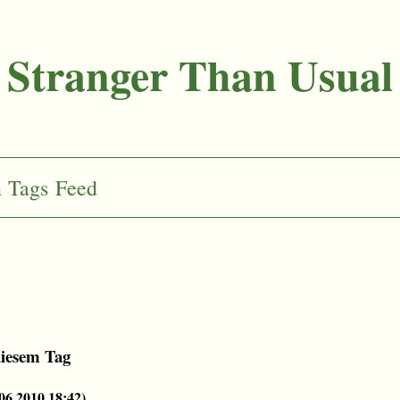
Stranger Than Usual
n
Tags
Feed
diesem Tag
06.2010 18:42
)