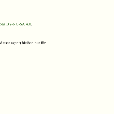
ons BY-NC-SA 4.0
.
 user agent) bleiben nur für