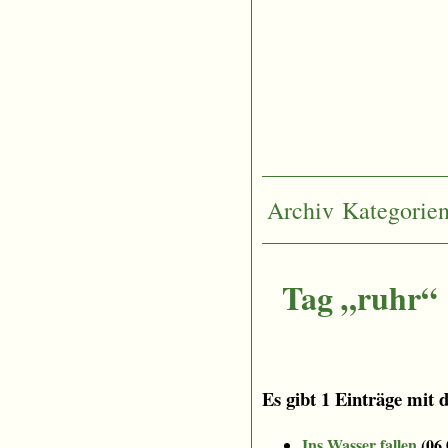
Archiv
Kategorie
Tag „ruhr“
Es gibt 1 Einträge mit 
Ins Wasser fallen
(
06.