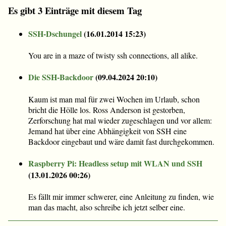
Es gibt 3 Einträge mit diesem Tag
SSH-Dschungel
(
16.01.2014 15:23
)
You are in a maze of twisty ssh connections, all alike.
Die SSH-Backdoor
(
09.04.2024 20:10
)
Kaum ist man mal für zwei Wochen im Urlaub, schon
bricht die Hölle los. Ross Anderson ist gestorben,
Zerforschung hat mal wieder zugeschlagen und vor allem:
Jemand hat über eine Abhängigkeit von SSH eine
Backdoor eingebaut und wäre damit fast durchgekommen.
Raspberry Pi: Headless setup mit WLAN und SSH
(
13.01.2026 00:26
)
Es fällt mir immer schwerer, eine Anleitung zu finden, wie
man das macht, also schreibe ich jetzt selber eine.