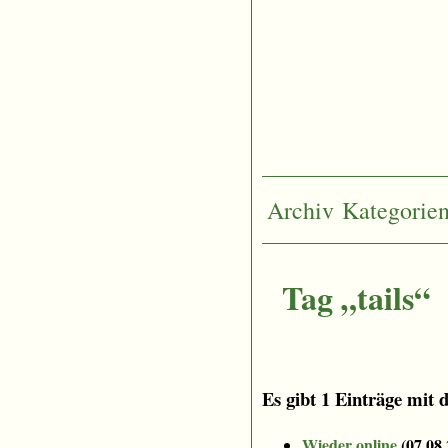
Archiv
Kategorie
Tag „tails“
Es gibt 1 Einträge mit 
Wieder online
(
07.08