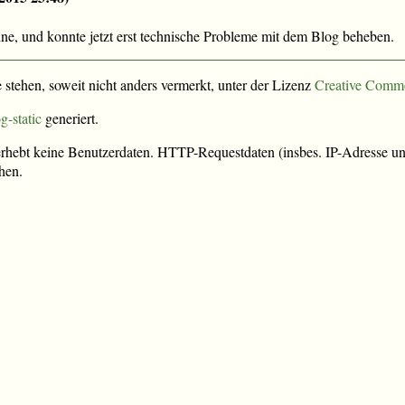
line, und konnte jetzt erst technische Probleme mit dem Blog beheben.
e stehen, soweit nicht anders vermerkt, unter der Lizenz
Creative Comm
g-static
generiert.
rhebt keine Benutzerdaten. HTTP-Requestdaten (insbes. IP-Adresse und
hen.