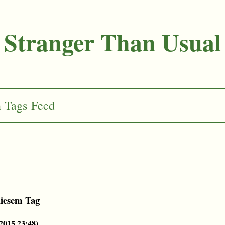
Stranger Than Usual
n
Tags
Feed
diesem Tag
.2015 23:48
)