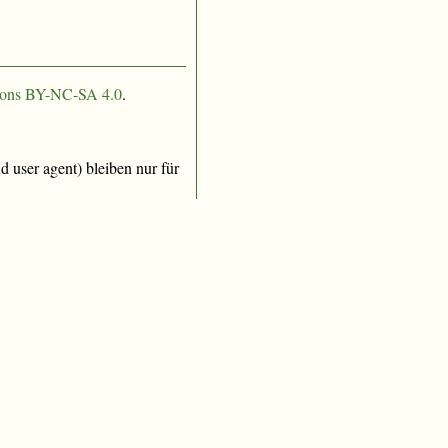
ons BY-NC-SA 4.0
.
 user agent) bleiben nur für