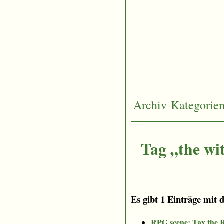
Archiv
Kategorie
Tag „the wi
Es gibt 1 Einträge mit 
RPG scene: Tax the 