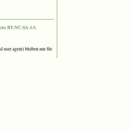
ons BY-NC-SA 4.0
.
 user agent) bleiben nur für