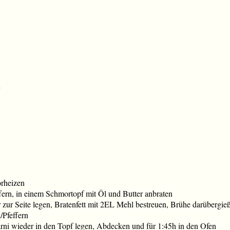
n
rheizen
ffern, in einem Schmortopf mit Öl und Butter anbraten
er zur Seite legen, Bratenfett mit 2EL Mehl bestreuen, Brühe darüberg
/Pfeffern
rni wieder in den Topf legen, Abdecken und für 1:45h in den Ofen