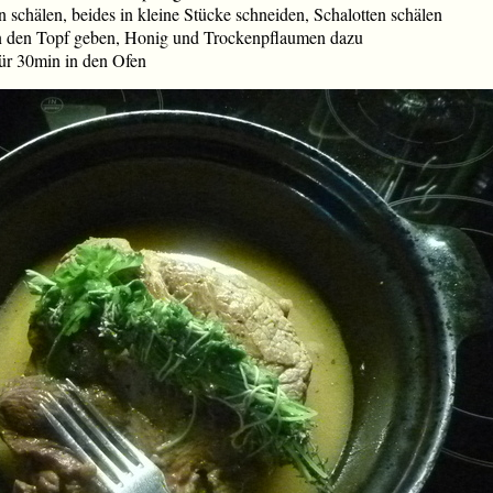
 schälen, beides in kleine Stücke schneiden, Schalotten schälen
n den Topf geben, Honig und Trockenpflaumen dazu
ür 30min in den Ofen