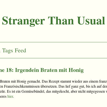
Stranger Than Usual
n
Tags
Feed
e 18: Irgendein Braten mit Honig
 Braten mit Honig gemacht. Das Rezept stammt wieder aus einem franz
n Französischkenntnissen übersetzen. Das lief ganz gut, bis ich auf de
Weile. Es ist ein Gemüsebündel, das mitgekocht, aber nicht mitgegessen
ueres
hier
.