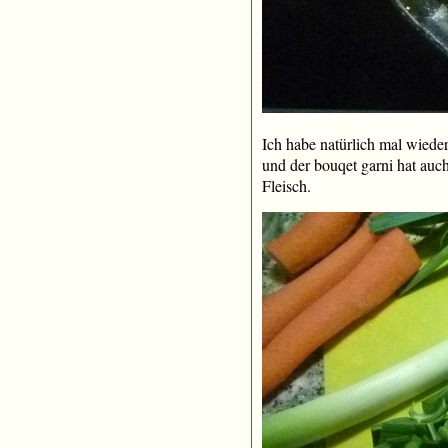
Ich habe natürlich mal wieder
und der bouqet garni hat auc
Fleisch.