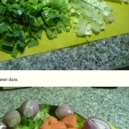
mmer dazu.