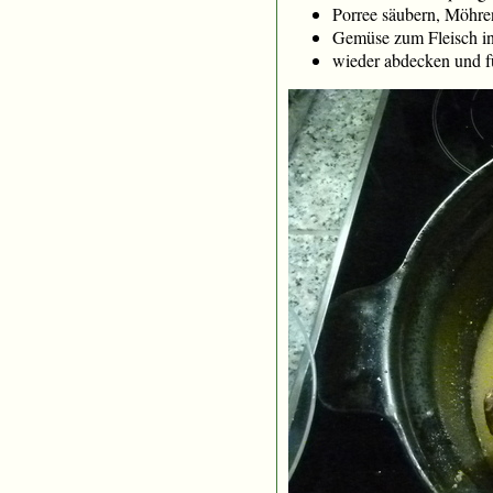
Porree säubern, Möhren
Gemüse zum Fleisch i
wieder abdecken und f