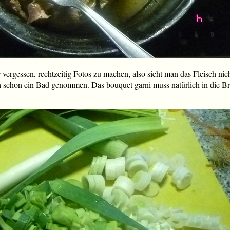
 vergessen, rechtzeitig Fotos zu machen, also sieht man das Fleisch ni
h schon ein Bad genommen. Das bouquet garni muss natürlich in die Br