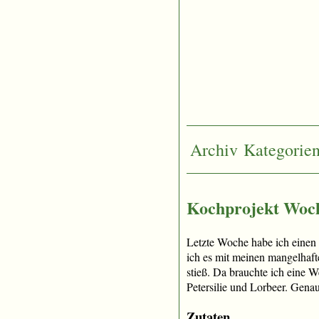
Archiv
Kategorie
Kochprojekt Woch
Letzte Woche habe ich einen
ich es mit meinen mangelhafte
stieß. Da brauchte ich eine 
Petersilie und Lorbeer. Gena
Zutaten