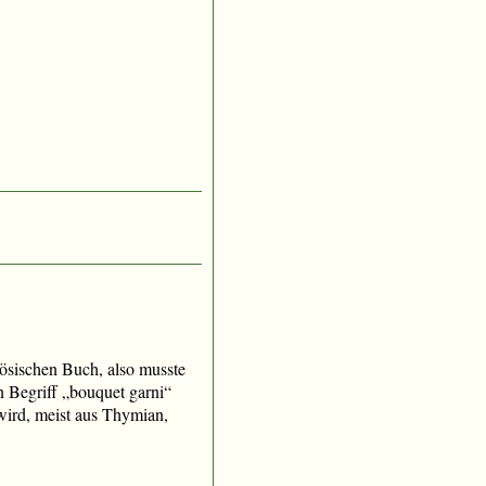
ösischen Buch, also musste
n Begriff „bouquet garni“
 wird, meist aus Thymian,