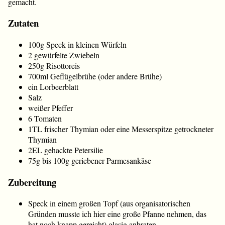
gemacht.
Zutaten
100g Speck in kleinen Würfeln
2 gewürfelte Zwiebeln
250g Risottoreis
700ml Geflügelbrühe (oder andere Brühe)
ein Lorbeerblatt
Salz
weißer Pfeffer
6 Tomaten
1TL frischer Thymian oder eine Messerspitze getrockneter
Thymian
2EL gehackte Petersilie
75g bis 100g geriebener Parmesankäse
Zubereitung
Speck in einem großen Topf (aus organisatorischen
Gründen musste ich hier eine große Pfanne nehmen, das
hat noch knapp gereicht) glasig anbraten