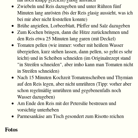
Zwiebeln und Reis dazugeben und unter Rühren fünf
Minuten lang anrösten (bis der Reis glasig aussieht, was ich
bei mir aber nicht feststellen konnte)
Brühe angießen, Lorbeerblatt, Pfeffer und Salz dazugeben
Zum Kochen bringen, dann die Hitze zurücknehmen und
den Reis etwa 25 Minuten lang garen (mit Deckel)
Tomaten pellen (wie immer: vorher mit heißem Wasser
übergießen, kurz stehen lassen, dann pellen, so geht es sehr
leicht) und in Scheiben schneiden (im Originalrezept stand
"in Streifen schneiden", aber imho kann man Tomaten nicht
in Streifen schneiden)
Nach 15 Minuten Kochzeit Tomatenscheiben und Thymian
auf den Reis legen, aber nicht umrühren (Tipp: vorher aber
schon regelmäßig umrühren und gegebenenfalls noch
Wasser dazugeben)
Am Ende den Reis mit der Petersilie bestreuen und
vorsichtig unterheben
Parmesankäse am Tisch gesondert zum Risotto reichen
Fotos