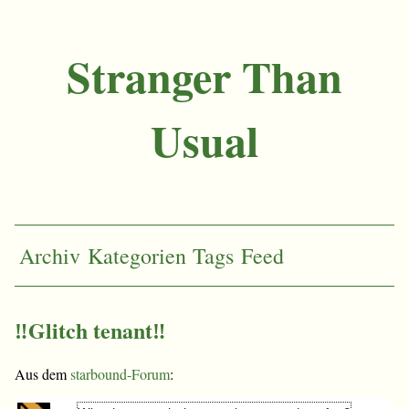
Stranger Than
Usual
Archiv
Kategorien
Tags
Feed
‼Glitch tenant‼
Aus dem
starbound-Forum
: