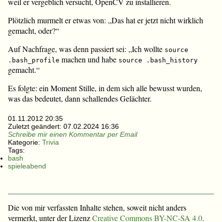
weil er vergeblich versucht, OpenCV zu installieren.
Plötzlich murmelt er etwas von: „Das hat er jetzt nicht wirklich
gemacht, oder?“
Auf Nachfrage, was denn passiert sei: „Ich wollte
source
machen und habe
.bash_profile
source .bash_history
gemacht.“
Es folgte: ein Moment Stille, in dem sich alle bewusst wurden,
was das bedeutet, dann schallendes Gelächter.
01.11.2012 20:35
Zuletzt geändert:
07.02.2024 16:36
Schreibe mir einen Kommentar per Email
Kategorie:
Trivia
Tags:
bash
spieleabend
Die von mir verfassten Inhalte stehen, soweit nicht anders
vermerkt, unter der Lizenz
Creative Commons BY-NC-SA 4.0
.