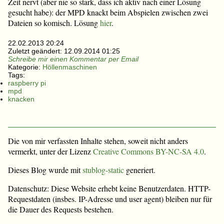
Zeit nervt (aber nie so stark, dass ich aktiv nach einer Lösung
gesucht habe): der MPD knackt beim Abspielen zwischen zwei
Dateien so komisch. Lösung
hier
.
22.02.2013 20:24
Zuletzt geändert:
12.09.2014 01:25
Schreibe mir einen Kommentar per Email
Kategorie:
Höllenmaschinen
Tags:
raspberry pi
mpd
knacken
Die von mir verfassten Inhalte stehen, soweit nicht anders
vermerkt, unter der Lizenz
Creative Commons BY-NC-SA 4.0
.
Dieses Blog wurde mit
stublog-static
generiert.
Datenschutz: Diese Website erhebt keine Benutzerdaten. HTTP-
Requestdaten (insbes. IP-Adresse und user agent) bleiben nur für
die Dauer des Requests bestehen.