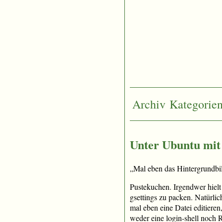
Archiv
Kategorie
Unter Ubuntu mit
„Mal eben das Hintergrundbil
Pustekuchen. Irgendwer hielt
gsettings zu packen. Natürli
mal eben eine Datei editier
weder eine login-shell noch 