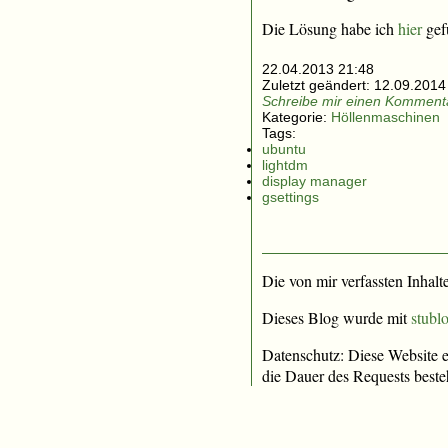
Die Lösung habe ich
hier
gef
22.04.2013 21:48
Zuletzt geändert:
12.09.2014
Schreibe mir einen Kommenta
Kategorie:
Höllenmaschinen
Tags:
ubuntu
lightdm
display manager
gsettings
Die von mir verfassten Inhalt
Dieses Blog wurde mit
stublo
Datenschutz: Diese Website e
die Dauer des Requests beste