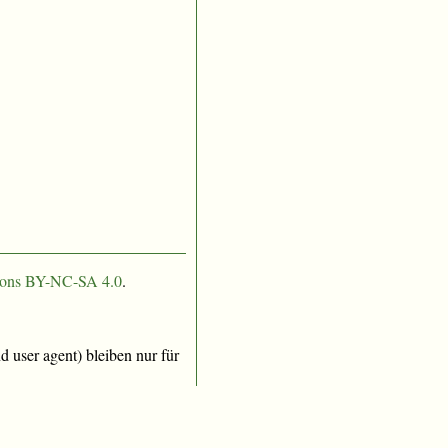
ons BY-NC-SA 4.0
.
 user agent) bleiben nur für