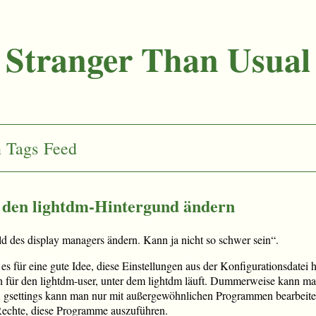
Stranger Than Usual
n
Tags
Feed
 den lightdm-Hintergund ändern
d des display managers ändern. Kann ja nicht so schwer sein“.
 es für eine gute Idee, diese Einstellungen aus der Konfigurationsdate
ch für den lightdm-user, unter dem lightdm läuft. Dummerweise kann man
en, gsettings kann man nur mit außergewöhnlichen Programmen bearbei
Rechte, diese Programme auszuführen.