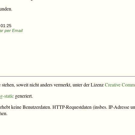
unden.
 01:25
r per Email
e stehen, soweit nicht anders vermerkt, unter der Lizenz
Creative Comm
g-static
generiert.
rhebt keine Benutzerdaten. HTTP-Requestdaten (insbes. IP-Adresse und
hen.