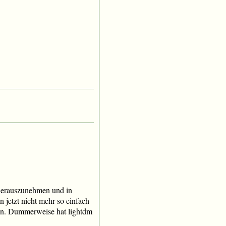
i herauszunehmen und in
 jetzt nicht mehr so einfach
ten. Dummerweise hat lightdm