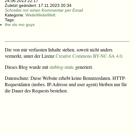
24.06.2013 22:17
Zuletzt geändert:
17.11.2023 20:34
Schreibe mir einen Kommentar per Email
Kategorie:
WeiteWeiteWelt
Tags:
the slo mo guys
Die von mir verfassten Inhalte stehen, soweit nicht anders
vermerkt, unter der Lizenz
Creative Commons BY-NC-SA 4.0
.
Dieses Blog wurde mit
stublog-static
generiert.
Datenschutz: Diese Website erhebt keine Benutzerdaten. HTTP-
Requestdaten (insbes. IP-Adresse und user agent) bleiben nur für
die Dauer des Requests bestehen.