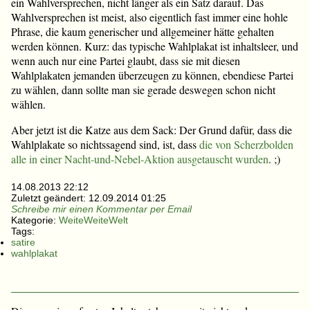
ein Wahlversprechen, nicht länger als ein Satz darauf. Das
Wahlversprechen ist meist, also eigentlich fast immer eine hohle
Phrase, die kaum generischer und allgemeiner hätte gehalten
werden können. Kurz: das typische Wahlplakat ist inhaltsleer, und
wenn auch nur eine Partei glaubt, dass sie mit diesen
Wahlplakaten jemanden überzeugen zu können, ebendiese Partei
zu wählen, dann sollte man sie gerade deswegen schon nicht
wählen.
Aber jetzt ist die Katze aus dem Sack: Der Grund dafür, dass die
Wahlplakate so nichtssagend sind, ist, dass
die von Scherzbolden
alle in einer Nacht-und-Nebel-Aktion ausgetauscht wurden
. ;)
14.08.2013 22:12
Zuletzt geändert:
12.09.2014 01:25
Schreibe mir einen Kommentar per Email
Kategorie:
WeiteWeiteWelt
Tags:
satire
wahlplakat