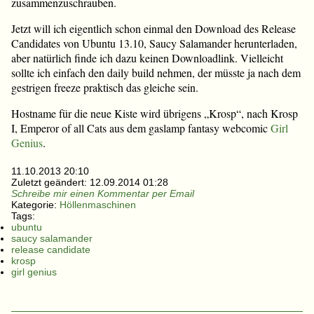
zusammenzuschrauben.
Jetzt will ich eigentlich schon einmal den Download des Release
Candidates von Ubuntu 13.10, Saucy Salamander herunterladen,
aber natürlich finde ich dazu keinen Downloadlink. Vielleicht
sollte ich einfach den daily build nehmen, der müsste ja nach dem
gestrigen freeze praktisch das gleiche sein.
Hostname für die neue Kiste wird übrigens „Krosp“, nach Krosp
I, Emperor of all Cats aus dem gaslamp fantasy webcomic
Girl
Genius
.
11.10.2013 20:10
Zuletzt geändert:
12.09.2014 01:28
Schreibe mir einen Kommentar per Email
Kategorie:
Höllenmaschinen
Tags:
ubuntu
saucy salamander
release candidate
krosp
girl genius