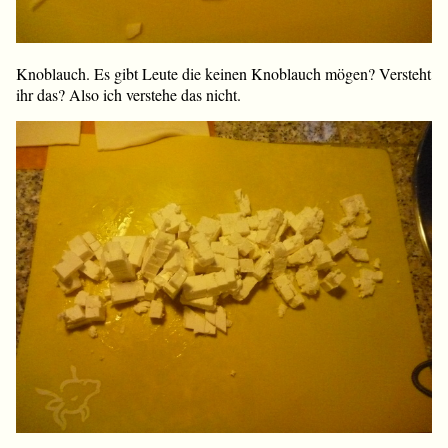
Knoblauch. Es gibt Leute die keinen Knoblauch mögen? Versteht
ihr das? Also ich verstehe das nicht.