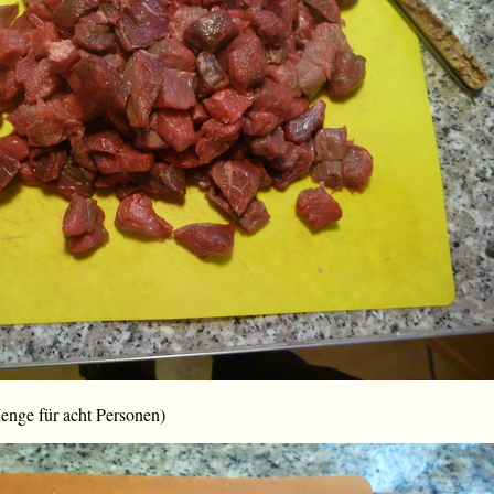
enge für acht Personen)