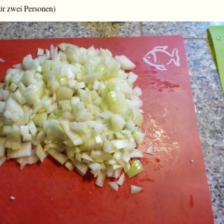
für zwei Personen)