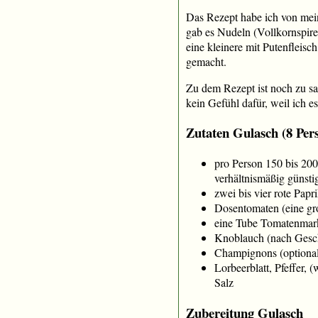
Das Rezept habe ich von mein
gab es Nudeln (Vollkornspire
eine kleinere mit Putenfleisc
gemacht.
Zu dem Rezept ist noch zu 
kein Gefühl dafür, weil ich 
Zutaten Gulasch (8 Per
pro Person 150 bis 200
verhältnismäßig günstig
zwei bis vier rote Papr
Dosentomaten (eine gr
eine Tube Tomatenmar
Knoblauch (nach Geschm
Champignons (optional,
Lorbeerblatt, Pfeffer, 
Salz
Zubereitung Gulasch