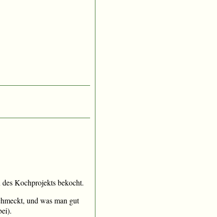
 des Kochprojekts bekocht.
schmeckt, und was man gut
ei).