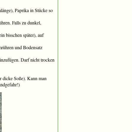
länge), Paprika in Stücke so
ühren. Falls zu dunkel,
in bisschen später), auf
mrühren und Bodensatz
inzufügen. Darf nicht trocken
für dicke Soße). Kann man
ndgefahr!)