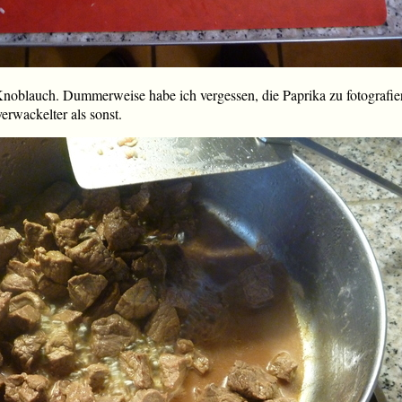
noblauch. Dummerweise habe ich vergessen, die Paprika zu fotografier
rwackelter als sonst.