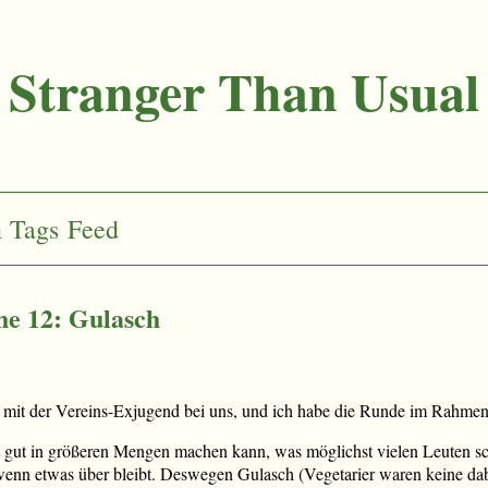
Stranger Than Usual
n
Tags
Feed
e 12: Gulasch
d mit der Vereins-Exjugend bei uns, und ich habe die Runde im Rahmen
an gut in größeren Mengen machen kann, was möglichst vielen Leuten 
nn etwas über bleibt. Deswegen Gulasch (Vegetarier waren keine dab