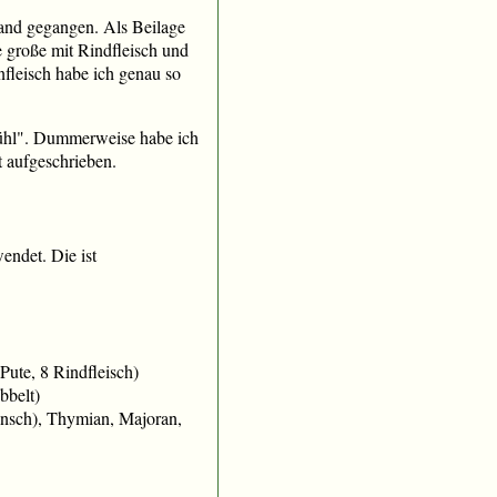
Hand gegangen. Als Beilage
e große mit Rindfleisch und
enfleisch habe ich genau so
ühl". Dummerweise habe ich
t aufgeschrieben.
endet. Die ist
Pute, 8 Rindfleisch)
bbelt)
Wunsch), Thymian, Majoran,