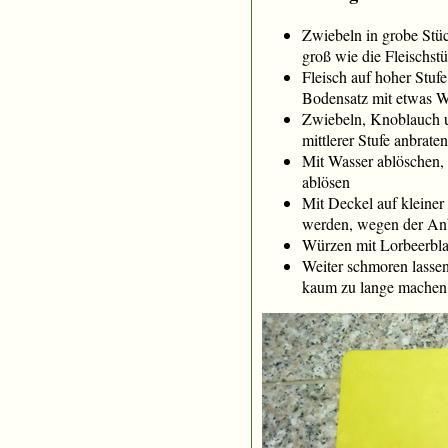
Zwiebeln in grobe Stüc
groß wie die Fleischst
Fleisch auf hoher Stufe
Bodensatz mit etwas W
Zwiebeln, Knoblauch un
mittlerer Stufe anbraten
Mit Wasser ablöschen
ablösen
Mit Deckel auf kleiner
werden, wegen der An
Würzen mit Lorbeerblat
Weiter schmoren lassen
kaum zu lange machen