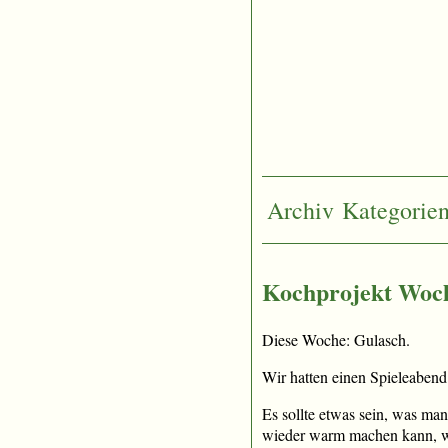
Archiv
Kategorie
Kochprojekt Woch
Diese Woche: Gulasch.
Wir hatten einen Spieleaben
Es sollte etwas sein, was m
wieder warm machen kann, we