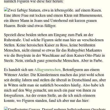
nämlich Figuren wie diese hier herum:
Speziell diese beiden stehen am Eingang zum Park an der
Ruhrstraße. Und solche Figuren sieht man hier an verschiedenen
Stellen. Keine heroischen Kaiser zu Ross, keine berühmten
Menschen, nicht einmal so etwas für das Ruhrgebiet Markantes
wie die Bergleute in der Waschkaue auf dem Kaiser-Otto-Platz in
Steele. Nein, einfach ganz generische Menschen. Aber in Farbe.
Es handelt sich um
Alltagsmenschen
, Betonfiguren aus einem
Wittener Atelier. Die Künstlerinnen machen das jetzt wohl schon
seit dreißig Jahren und stellen die überall in Deutschland aus, aber
in Witten sieht man sie natürlich besonders häufig. Also habe ich
mich auf den Weg gemacht, um noch ein paar von ihnen zu
fotografieren. An der ersten Stelle, an die ich mich erinnern
konnte, wo Figuren standen, fand ich aber nur das hier: