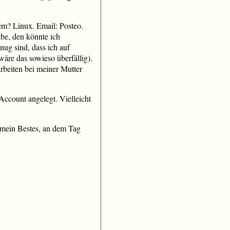
em? Linux. Email: Posteo.
abe, den könnte ich
ug sind, dass ich auf
äre das sowieso überfällig).
arbeiten bei meiner Mutter
Account angelegt. Vielleicht
 mein Bestes, an dem Tag