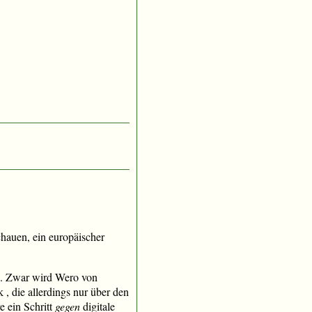
hauen, ein europäischer
oll. Zwar wird Wero von
 die allerdings nur über den
e ein Schritt
gegen
digitale