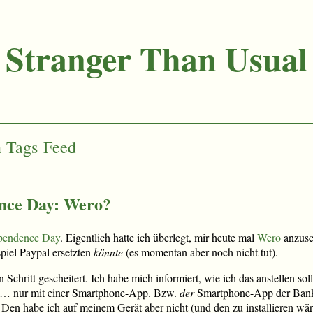
Stranger Than Usual
n
Tags
Feed
ence Day: Wero?
ependence Day
. Eigentlich hatte ich überlegt, mir heute mal
Wero
anzusc
piel Paypal ersetzten
könnte
(es momentan aber noch nicht tut).
n Schritt gescheitert. Ich habe mich informiert, wie ich das anstellen s
er… nur mit einer Smartphone-App. Bzw.
der
Smartphone-App der Bank ,
t. Den habe ich auf meinem Gerät aber nicht (und den zu installieren wär