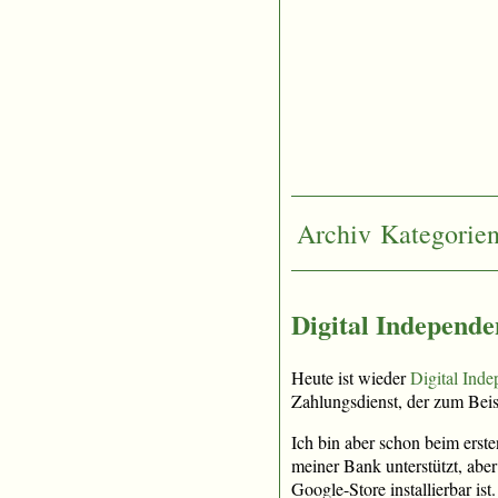
Archiv
Kategorie
Digital Independ
Heute ist wieder
Digital Ind
Zahlungsdienst, der zum Beis
Ich bin aber schon beim erste
meiner Bank unterstützt, ab
Google-Store installierbar is