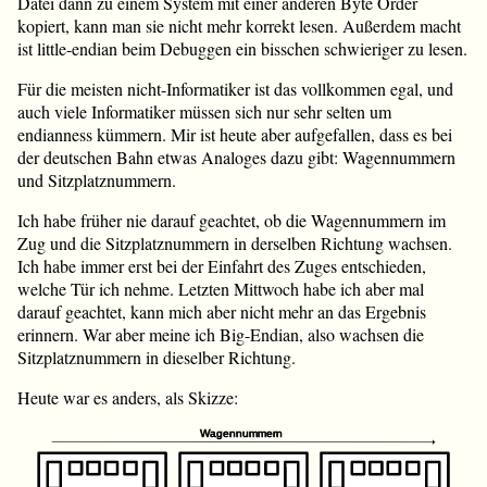
Datei dann zu einem System mit einer anderen Byte Order
kopiert, kann man sie nicht mehr korrekt lesen. Außerdem macht
ist little-endian beim Debuggen ein bisschen schwieriger zu lesen.
Für die meisten nicht-Informatiker ist das vollkommen egal, und
auch viele Informatiker müssen sich nur sehr selten um
endianness kümmern. Mir ist heute aber aufgefallen, dass es bei
der deutschen Bahn etwas Analoges dazu gibt: Wagennummern
und Sitzplatznummern.
Ich habe früher nie darauf geachtet, ob die Wagennummern im
Zug und die Sitzplatznummern in derselben Richtung wachsen.
Ich habe immer erst bei der Einfahrt des Zuges entschieden,
welche Tür ich nehme. Letzten Mittwoch habe ich aber mal
darauf geachtet, kann mich aber nicht mehr an das Ergebnis
erinnern. War aber meine ich Big-Endian, also wachsen die
Sitzplatznummern in dieselber Richtung.
Heute war es anders, als Skizze: