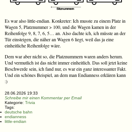
Es war also little-endian. Konkreter: Ich musste zu einem Platz in
Wagen 5, Platznummer > 100, und die Wagen kamen in der
Reihenfolge 9, 8, 7, 6, 5… an. Also dachte ich, ich müsste an der
Tür einsteigen, die näher an Wagen 6 liegt, weil das ja eine
einheitliche Reihenfolge wäre.
Dem war aber nicht so, die Platznummern waren anders herum.
Und vermutlich ist das nicht immer einheitlich. Das soll jetzt keine
Beschwerde sein, ich fand nur, es war ein ganz interessanter Fakt.
Und ein schönes Beispiel, an dem man Endianness erklären kann
:)
28.06.2026 19:33
Schreibe mir einen Kommentar per Email
Kategorie:
Trivia
Tags:
deutsche bahn
endianness
little-endian