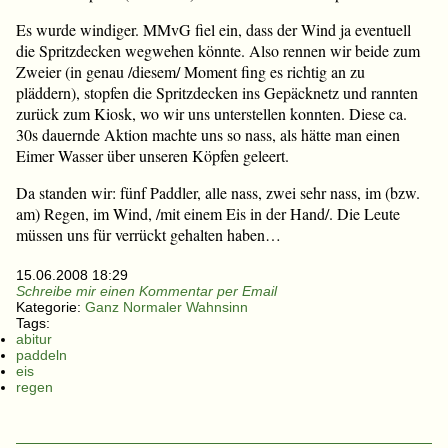
Es wurde windiger. MMvG fiel ein, dass der Wind ja eventuell
die Spritzdecken wegwehen könnte. Also rennen wir beide zum
Zweier (in genau /diesem/ Moment fing es richtig an zu
pläddern), stopfen die Spritzdecken ins Gepäcknetz und rannten
zurück zum Kiosk, wo wir uns unterstellen konnten. Diese ca.
30s dauernde Aktion machte uns so nass, als hätte man einen
Eimer Wasser über unseren Köpfen geleert.
Da standen wir: fünf Paddler, alle nass, zwei sehr nass, im (bzw.
am) Regen, im Wind, /mit einem Eis in der Hand/. Die Leute
müssen uns für verrückt gehalten haben…
15.06.2008 18:29
Schreibe mir einen Kommentar per Email
Kategorie:
Ganz Normaler Wahnsinn
Tags:
abitur
paddeln
eis
regen