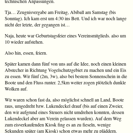
technischen Anpassungen.
Tja… Zeugnisvergabe am Freitag, Abiball am Samstag (bis
Sonntag). Ich kam erst um 4:30 ins Bett. Und ich war noch lange
nicht der letzte, der gegangen ist…
Naja, heute war Geburtstagsfeier eines Vereinsmitglieds. also um
10 wieder aufstehen.
Also hin, essen, feiern.
Später kamen dann fünf von uns auf die Idee, noch einen kleinen
Abstecher in Richtung Vogelschutzgebiet zu machen und ein Eis
zu essen. Wir fünf (2m, 3w), also bei bestem Sonnenschein in die
Boote und den Fluss runter. 2,5km weiter zogen plötzlich dunkle
Wolken auf.
Wir waren schon fast da, also möglichst schnell an Land, Boote
raus, umgedreht bzw. Lukendeckel drauf (bis auf einen Zweier,
den wir aufgrund eines Steuers nicht umdrehen konnten, dessen
Lukendeckel aber am Verein gelassen wurden). Auf dem Weg
zum eisverkaufenden Kiosk fing es an zu fieseln, wenige
Sekunden später (am Kiosk) schon etwas mehr zu pläddern.