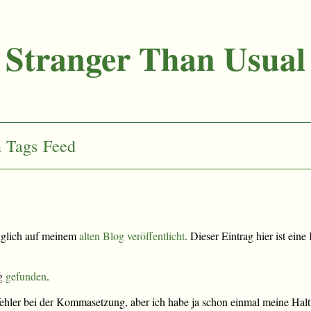
Stranger Than Usual
n
Tags
Feed
nglich auf meinem
alten Blog veröffentlicht
. Dieser Eintrag hier ist ein
rg
gefunden
.
ehler bei der Kommasetzung, aber ich habe ja schon einmal meine Halt