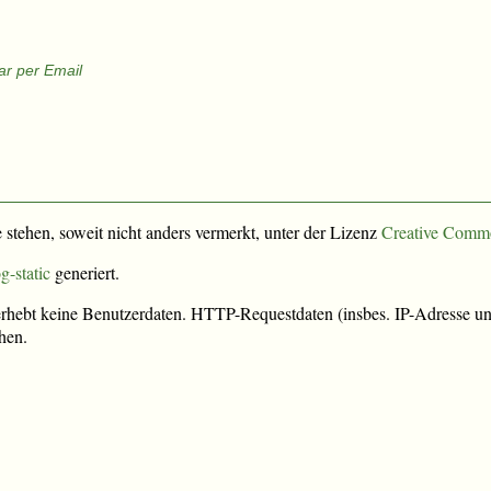
r per Email
e stehen, soweit nicht anders vermerkt, unter der Lizenz
Creative Comm
g-static
generiert.
rhebt keine Benutzerdaten. HTTP-Requestdaten (insbes. IP-Adresse und
hen.