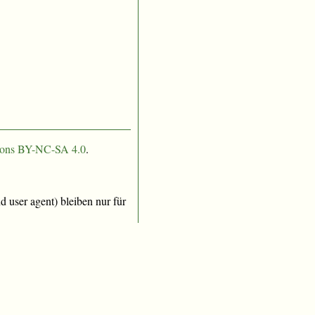
ons BY-NC-SA 4.0
.
 user agent) bleiben nur für