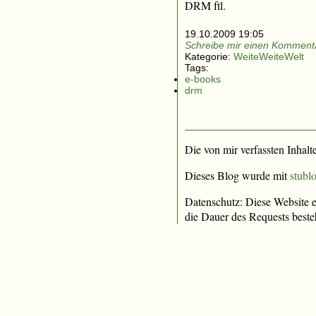
DRM ftl.
19.10.2009 19:05
Schreibe mir einen Kommenta
Kategorie:
WeiteWeiteWelt
Tags:
e-books
drm
Die von mir verfassten Inhalt
Dieses Blog wurde mit
stublo
Datenschutz: Diese Website e
die Dauer des Requests beste