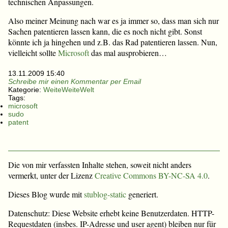
technischen Anpassungen.
Also meiner Meinung nach war es ja immer so, dass man sich nur
Sachen patentieren lassen kann, die es noch nicht gibt. Sonst
könnte ich ja hingehen und z.B. das Rad patentieren lassen. Nun,
vielleicht sollte
Microsoft
das mal ausprobieren…
13.11.2009 15:40
Schreibe mir einen Kommentar per Email
Kategorie:
WeiteWeiteWelt
Tags:
microsoft
sudo
patent
Die von mir verfassten Inhalte stehen, soweit nicht anders
vermerkt, unter der Lizenz
Creative Commons BY-NC-SA 4.0
.
Dieses Blog wurde mit
stublog-static
generiert.
Datenschutz: Diese Website erhebt keine Benutzerdaten. HTTP-
Requestdaten (insbes. IP-Adresse und user agent) bleiben nur für