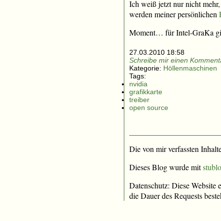
Ich weiß jetzt nur nicht mehr
werden meiner persönlichen
Moment… für Intel-GraKa gibt
27.03.2010 18:58
Schreibe mir einen Kommenta
Kategorie:
Höllenmaschinen
Tags:
nvidia
grafikkarte
treiber
open source
Die von mir verfassten Inhalt
Dieses Blog wurde mit
stublo
Datenschutz: Diese Website e
die Dauer des Requests beste