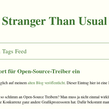
Stranger Than Usual
n
Tags
Feed
port für Open-Source-Treiber ein
nglich auf meinem
alten Blog veröffentlicht
. Dieser Eintrag hier ist ein
so schlimm an Open-Source Treibern? Man muss ja nicht einmal wirklic
ie Konkurrenz ganz andere Grafikprozessoren hat. Dafür bekommt man v