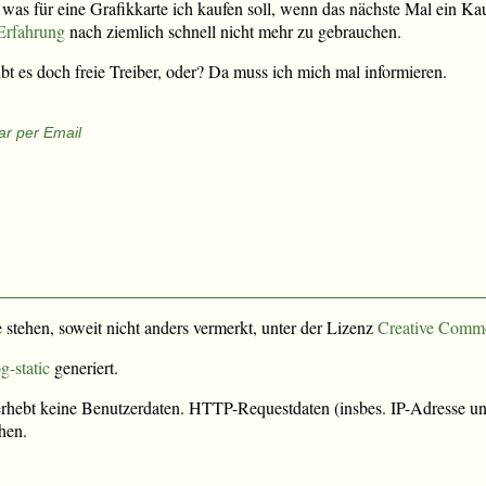
, was für eine Grafikkarte ich kaufen soll, wenn das nächste Mal ein Kau
Erfahrung
nach ziemlich schnell nicht mehr zu gebrauchen.
 es doch freie Treiber, oder? Da muss ich mich mal informieren.
r per Email
e stehen, soweit nicht anders vermerkt, unter der Lizenz
Creative Comm
g-static
generiert.
rhebt keine Benutzerdaten. HTTP-Requestdaten (insbes. IP-Adresse und
hen.