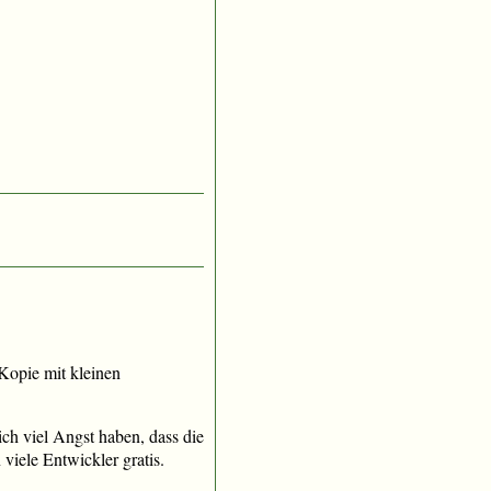
e Kopie mit kleinen
h viel Angst haben, dass die
iele Entwickler gratis.