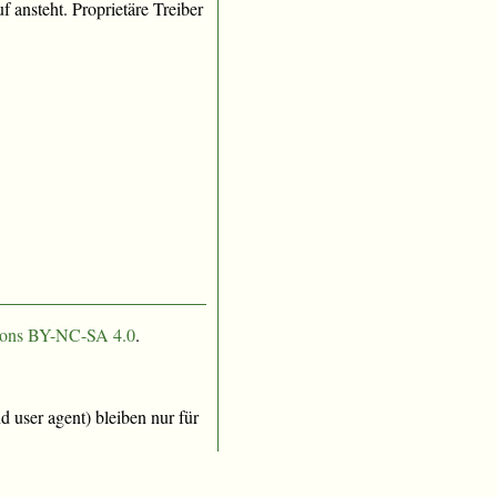
f ansteht. Proprietäre Treiber
ons BY-NC-SA 4.0
.
 user agent) bleiben nur für