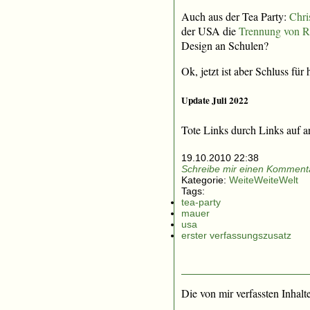
Auch aus der Tea Party:
Chri
der USA die
Trennung von Re
Design an Schulen?
Ok, jetzt ist aber Schluss für
Update Juli 2022
Tote Links durch Links auf ar
19.10.2010 22:38
Schreibe mir einen Kommenta
Kategorie:
WeiteWeiteWelt
Tags:
tea-party
mauer
usa
erster verfassungszusatz
Die von mir verfassten Inhalt