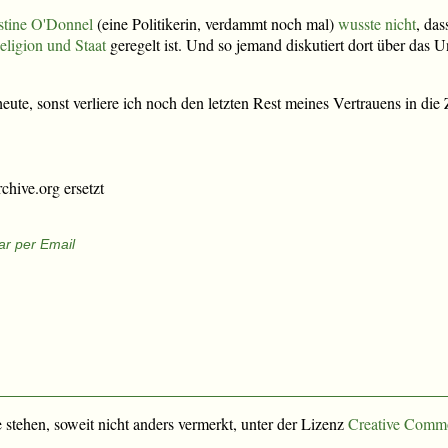
stine O'Donnel
(eine Politikerin, verdammt noch mal)
wusste nicht
, das
ligion und Staat
geregelt ist. Und so jemand diskutiert dort über das Un
 heute, sonst verliere ich noch den letzten Rest meines Vertrauens in di
chive.org ersetzt
r per Email
e stehen, soweit nicht anders vermerkt, unter der Lizenz
Creative Comm