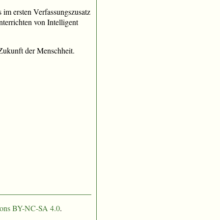
s im ersten Verfassungszusatz
terrichten von Intelligent
e Zukunft der Menschheit.
ons BY-NC-SA 4.0
.