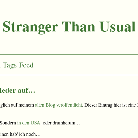
Stranger Than Usual
n
Tags
Feed
ieder auf…
nglich auf meinem
alten Blog veröffentlicht
. Dieser Eintrag hier ist ein
. Sondern
in den USA
, oder drumherum…
 einen hab' ich noch…