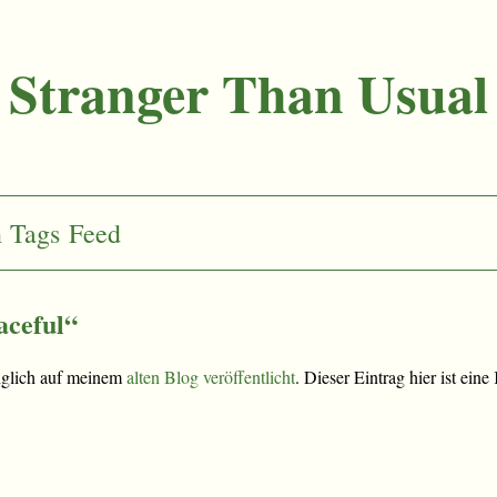
Stranger Than Usual
n
Tags
Feed
aceful“
nglich auf meinem
alten Blog veröffentlicht
. Dieser Eintrag hier ist ein