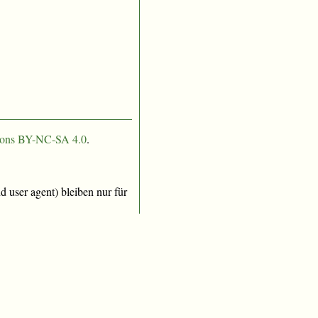
ons BY-NC-SA 4.0
.
 user agent) bleiben nur für