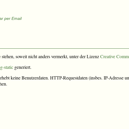
r per Email
e stehen, soweit nicht anders vermerkt, unter der Lizenz
Creative Comm
g-static
generiert.
rhebt keine Benutzerdaten. HTTP-Requestdaten (insbes. IP-Adresse und
hen.