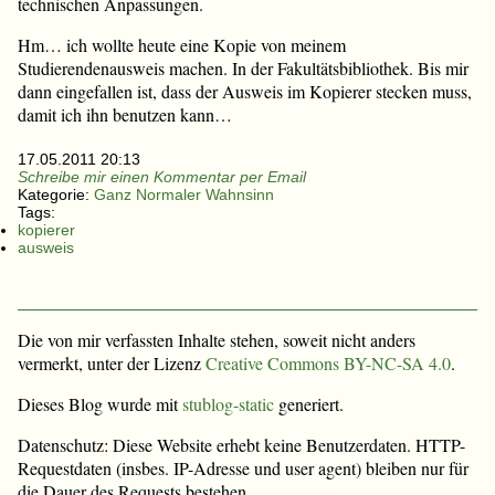
technischen Anpassungen.
Hm… ich wollte heute eine Kopie von meinem
Studierendenausweis machen. In der Fakultätsbibliothek. Bis mir
dann eingefallen ist, dass der Ausweis im Kopierer stecken muss,
damit ich ihn benutzen kann…
17.05.2011 20:13
Schreibe mir einen Kommentar per Email
Kategorie:
Ganz Normaler Wahnsinn
Tags:
kopierer
ausweis
Die von mir verfassten Inhalte stehen, soweit nicht anders
vermerkt, unter der Lizenz
Creative Commons BY-NC-SA 4.0
.
Dieses Blog wurde mit
stublog-static
generiert.
Datenschutz: Diese Website erhebt keine Benutzerdaten. HTTP-
Requestdaten (insbes. IP-Adresse und user agent) bleiben nur für
die Dauer des Requests bestehen.