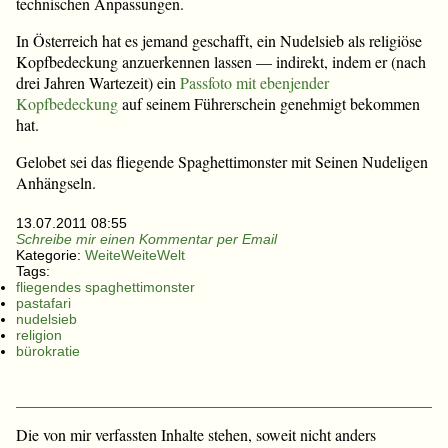
technischen Anpassungen.
In Österreich hat es jemand geschafft, ein Nudelsieb als religiöse
Kopfbedeckung anzuerkennen lassen — indirekt, indem er (nach
drei Jahren Wartezeit) ein
Passfoto mit ebenjender
Kopfbedeckung
auf seinem Führerschein genehmigt bekommen
hat.
Gelobet sei das fliegende Spaghettimonster mit Seinen Nudeligen
Anhängseln.
13.07.2011 08:55
Schreibe mir einen Kommentar per Email
Kategorie:
WeiteWeiteWelt
Tags:
fliegendes spaghettimonster
pastafari
nudelsieb
religion
bürokratie
Die von mir verfassten Inhalte stehen, soweit nicht anders