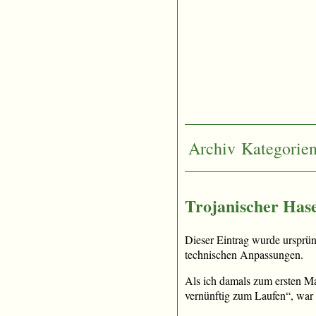
Archiv
Kategorie
Trojanischer Has
Dieser Eintrag wurde ursprü
technischen Anpassungen.
Als ich damals zum ersten Ma
vernünftig zum Laufen“, war