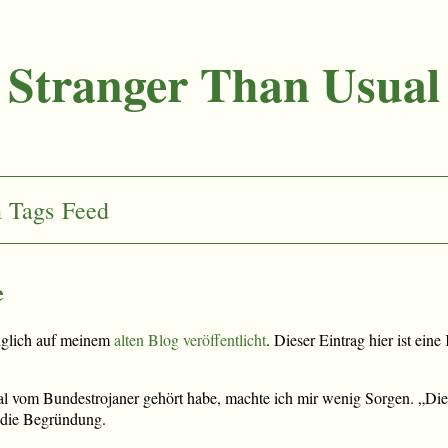
Stranger Than Usual
n
Tags
Feed
e
nglich auf meinem
alten Blog veröffentlicht
. Dieser Eintrag hier ist ein
l vom Bundestrojaner gehört habe, machte ich mir wenig Sorgen. „Die 
 die Begründung.