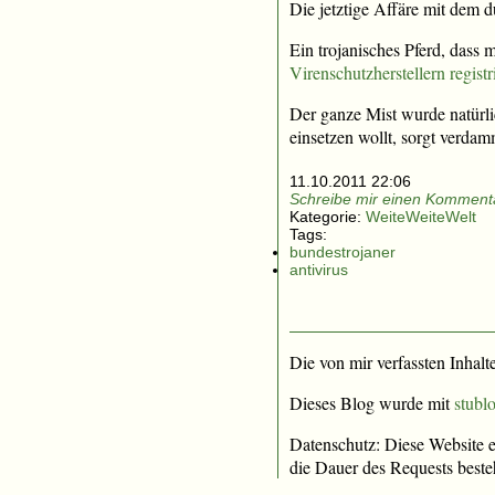
Die jetztige Affäre mit dem 
Ein trojanisches Pferd, dass
Virenschutzherstellern registr
Der ganze Mist wurde natürli
einsetzen wollt, sorgt verdam
11.10.2011 22:06
Schreibe mir einen Kommenta
Kategorie:
WeiteWeiteWelt
Tags:
bundestrojaner
antivirus
Die von mir verfassten Inhalt
Dieses Blog wurde mit
stublo
Datenschutz: Diese Website e
die Dauer des Requests beste