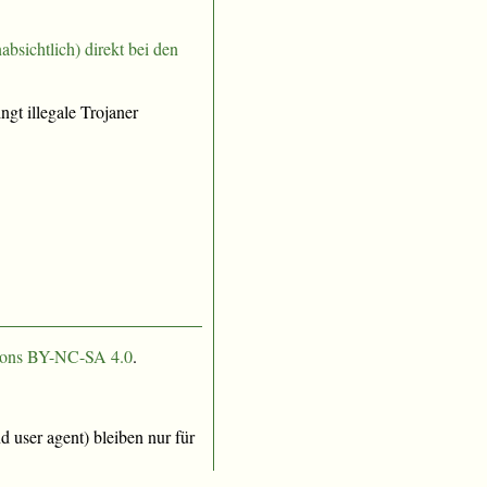
nabsichtlich) direkt bei den
.
gt illegale Trojaner
ons BY-NC-SA 4.0
.
 user agent) bleiben nur für