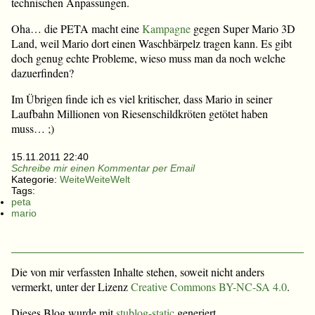
technischen Anpassungen.
Oha… die PETA macht eine
Kampagne
gegen Super Mario 3D
Land, weil Mario dort einen Waschbärpelz tragen kann. Es gibt
doch genug echte Probleme, wieso muss man da noch welche
dazuerfinden?
Im Übrigen finde ich es viel kritischer, dass Mario in seiner
Laufbahn Millionen von Riesenschildkröten getötet haben
muss… ;)
15.11.2011 22:40
Schreibe mir einen Kommentar per Email
Kategorie:
WeiteWeiteWelt
Tags:
peta
mario
Die von mir verfassten Inhalte stehen, soweit nicht anders
vermerkt, unter der Lizenz
Creative Commons BY-NC-SA 4.0
.
Dieses Blog wurde mit
stublog-static
generiert.