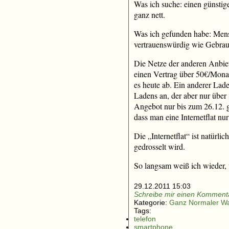
Was ich suche: einen günstige
ganz nett.
Was ich gefunden habe: Mens
vertrauenswürdig wie Gebrau
Die Netze der anderen Anbiete
einen Vertrag über 50€/Monat 
es heute ab. Ein anderer Lade
Ladens an, der aber nur über 
Angebot nur bis zum 26.12. g
dass man eine Internetflat n
Die „Internetflat“ ist natü
gedrosselt wird.
So langsam weiß ich wieder, 
29.12.2011 15:03
Schreibe mir einen Kommenta
Kategorie:
Ganz Normaler W
Tags:
telefon
smartphone