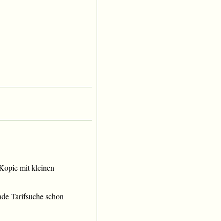
e Kopie mit kleinen
nde Tarifsuche schon