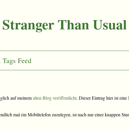
Stranger Than Usual
n
Tags
Feed
nglich auf meinem
alten Blog veröffentlicht
. Dieser Eintrag hier ist ein
endlich mal ein Mobiltelefon zuzulegen, ist nach nur einer knappen Stu