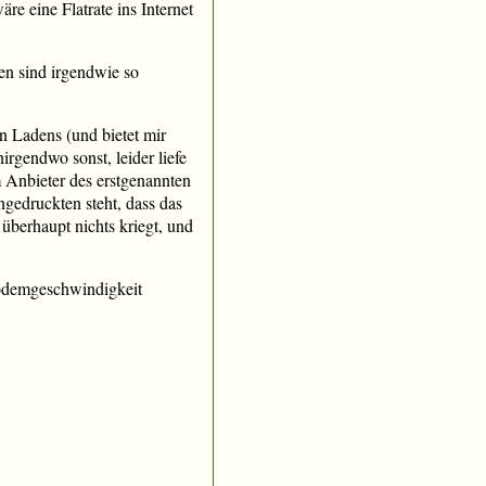
re eine Flatrate ins Internet
n sind irgendwie so
en Ladens (und bietet mir
irgendwo sonst, leider liefe
m Anbieter des erstgenannten
ngedruckten steht, dass das
überhaupt nichts kriegt, und
modemgeschwindigkeit