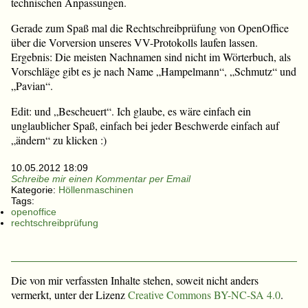
technischen Anpassungen.
Gerade zum Spaß mal die Rechtschreibprüfung von OpenOffice
über die Vorversion unseres VV-Protokolls laufen lassen.
Ergebnis: Die meisten Nachnamen sind nicht im Wörterbuch, als
Vorschläge gibt es je nach Name „Hampelmann“, „Schmutz“ und
„Pavian“.
Edit: und „Bescheuert“. Ich glaube, es wäre einfach ein
unglaublicher Spaß, einfach bei jeder Beschwerde einfach auf
„ändern“ zu klicken :)
10.05.2012 18:09
Schreibe mir einen Kommentar per Email
Kategorie:
Höllenmaschinen
Tags:
openoffice
rechtschreibprüfung
Die von mir verfassten Inhalte stehen, soweit nicht anders
vermerkt, unter der Lizenz
Creative Commons BY-NC-SA 4.0
.