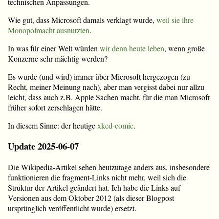
technischen Anpassungen.
Wie gut, dass Microsoft damals verklagt wurde,
weil sie ihre
Monopolmacht ausnutzten
.
In was für einer Welt würden
wir
denn
heute
leben
, wenn große
Konzerne sehr mächtig werden?
Es wurde (und wird) immer über Microsoft hergezogen (zu
Recht, meiner Meinung nach), aber man vergisst dabei nur allzu
leicht, dass auch z.B. Apple Sachen macht, für die man Microsoft
früher sofort zerschlagen hätte.
In diesem Sinne: der heutige
xkcd-comic
.
Update 2025-06-07
Die Wikipedia-Artikel sehen heutzutage anders aus, insbesondere
funktionieren die fragment-Links nicht mehr, weil sich die
Struktur der Artikel geändert hat. Ich habe die Links auf
Versionen aus dem Oktober 2012 (als dieser Blogpost
ursprünglich veröffentlicht wurde) ersetzt.