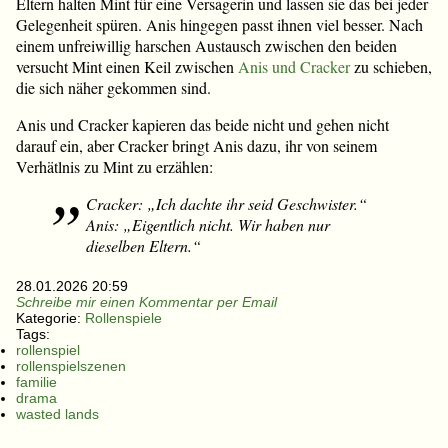
Eltern halten Mint für eine Versagerin und lassen sie das bei jeder
Gelegenheit spüren. Anis hingegen passt ihnen viel besser. Nach
einem unfreiwillig harschen Austausch zwischen den beiden
versucht Mint einen Keil zwischen
Anis und Cracker
zu schieben,
die sich näher gekommen sind.
Anis und Cracker kapieren das beide nicht und gehen nicht
darauf ein, aber Cracker bringt Anis dazu, ihr von seinem
Verhätlnis zu Mint zu erzählen:
Cracker: „Ich dachte ihr seid Geschwister.“
Anis: „Eigentlich nicht. Wir haben nur
dieselben Eltern.“
28.01.2026 20:59
Schreibe mir einen Kommentar per Email
Kategorie:
Rollenspiele
Tags:
rollenspiel
rollenspielszenen
familie
drama
wasted lands