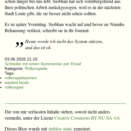
schon länger bei uns lebt. Siobhan hat sich vorrübergehend aus
ihrer politischen Arbeit zurückgezogen, weil es in der nächsten
Stadt Leute gibt, die sie besser nicht sehen sollten.
Es ist später Vormittag. Siobhan wacht auf und bevor sie Niamhs
Behausung verlässt, schreibt sie in ihr Journal:
Heute werde ich nicht das System stürzen,
und das ist ok.
03.06.2026 21:10
Schreibe mir einen Kommentar per Email
Kategorie:
Rollenspiele
Tags:
rollenspielszenen
wasted lands
rollenspiel
Die von mir verfassten Inhalte stehen, soweit nicht anders
vermerkt, unter der Lizenz
Creative Commons BY-NC-SA 4.0
.
Dieses Blog wurde mit
stublog-static
generiert.