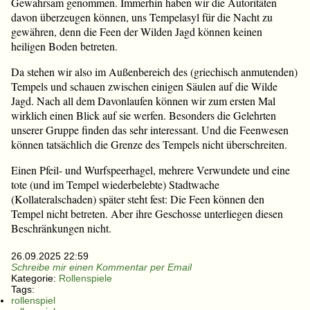
Gewahrsam genommen. Immerhin haben wir die Autoritäten
davon überzeugen können, uns Tempelasyl für die Nacht zu
gewähren, denn die Feen der Wilden Jagd können keinen
heiligen Boden betreten.
Da stehen wir also im Außenbereich des (griechisch anmutenden)
Tempels und schauen zwischen einigen Säulen auf die Wilde
Jagd. Nach all dem Davonlaufen können wir zum ersten Mal
wirklich einen Blick auf sie werfen. Besonders die Gelehrten
unserer Gruppe finden das sehr interessant. Und die Feenwesen
können tatsächlich die Grenze des Tempels nicht überschreiten.
Einen Pfeil- und Wurfspeerhagel, mehrere Verwundete und eine
tote (und im Tempel wiederbelebte) Stadtwache
(Kollateralschaden) später steht fest: Die Feen können den
Tempel nicht betreten. Aber ihre Geschosse unterliegen diesen
Beschränkungen nicht.
26.09.2025 22:59
Schreibe mir einen Kommentar per Email
Kategorie:
Rollenspiele
Tags:
rollenspiel